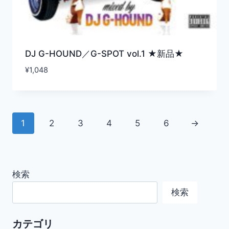
DJ G-HOUND／G-SPOT vol.1 ★新品★
¥
1,048
1
2
3
4
5
6
→
検索
検索
カテゴリ