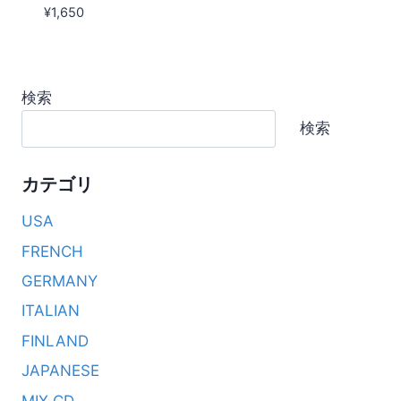
¥
1,650
検索
検索
カテゴリ
USA
FRENCH
GERMANY
ITALIAN
FINLAND
JAPANESE
MIX CD