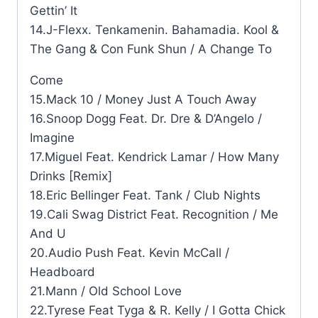
Gettin’ It
14.J-Flexx. Tenkamenin. Bahamadia. Kool &
The Gang & Con Funk Shun / A Change To
Come
15.Mack 10 / Money Just A Touch Away
16.Snoop Dogg Feat. Dr. Dre & D’Angelo /
Imagine
17.Miguel Feat. Kendrick Lamar / How Many
Drinks [Remix]
18.Eric Bellinger Feat. Tank / Club Nights
19.Cali Swag District Feat. Recognition / Me
And U
20.Audio Push Feat. Kevin McCall /
Headboard
21.Mann / Old School Love
22.Tyrese Feat Tyga & R. Kelly / I Gotta Chick