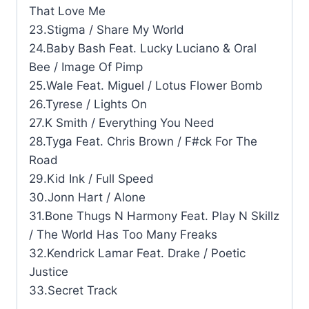
That Love Me
23.Stigma / Share My World
24.Baby Bash Feat. Lucky Luciano & Oral
Bee / Image Of Pimp
25.Wale Feat. Miguel / Lotus Flower Bomb
26.Tyrese / Lights On
27.K Smith / Everything You Need
28.Tyga Feat. Chris Brown / F#ck For The
Road
29.Kid Ink / Full Speed
30.Jonn Hart / Alone
31.Bone Thugs N Harmony Feat. Play N Skillz
/ The World Has Too Many Freaks
32.Kendrick Lamar Feat. Drake / Poetic
Justice
33.Secret Track