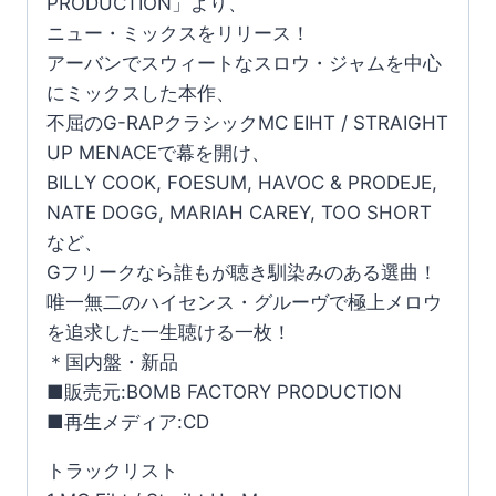
PRODUCTION」より、
ニュー・ミックスをリリース！
アーバンでスウィートなスロウ・ジャムを中心
にミックスした本作、
不屈のG-RAPクラシックMC EIHT / STRAIGHT
UP MENACEで幕を開け、
BILLY COOK, FOESUM, HAVOC & PRODEJE,
NATE DOGG, MARIAH CAREY, TOO SHORT
など、
Gフリークなら誰もが聴き馴染みのある選曲！
唯一無二のハイセンス・グルーヴで極上メロウ
を追求した一生聴ける一枚！
＊国内盤・新品
■販売元:BOMB FACTORY PRODUCTION
■再生メディア:CD
トラックリスト